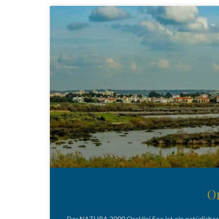
Or
Der NATURA 2000 Oroklini See ist ein natürliche