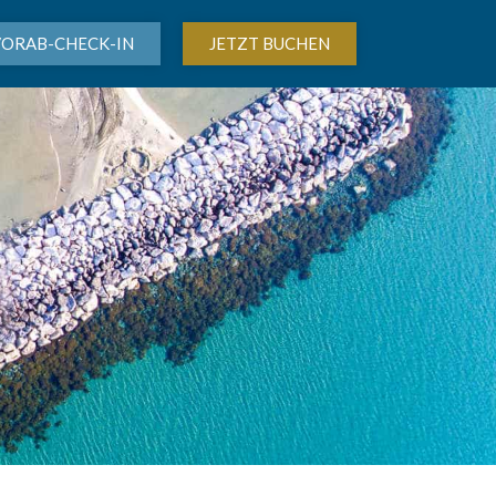
VORAB-CHECK-IN
JETZT BUCHEN