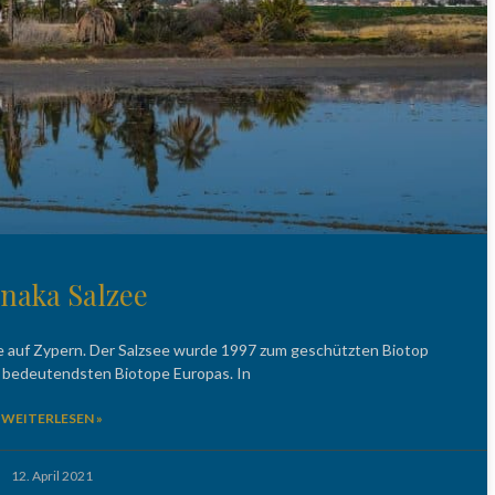
naka Salzee
ee auf Zypern. Der Salzsee wurde 1997 zum geschützten Biotop
der bedeutendsten Biotope Europas. In
WEITERLESEN »
12. April 2021