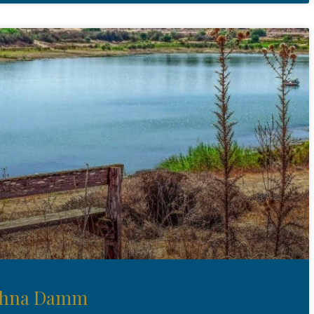
chna Damm