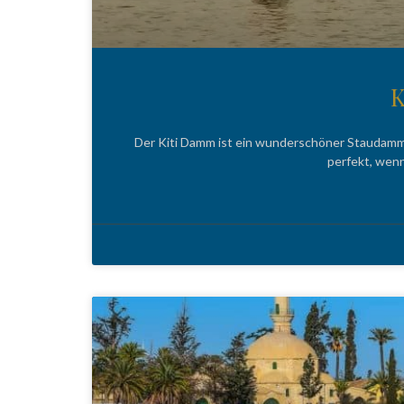
K
Der Kiti Damm ist ein wunderschöner Staudamm a
perfekt, wenn