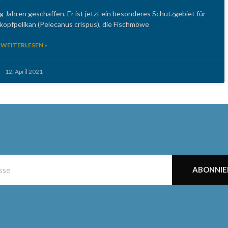
 Jahren geschaffen. Er ist jetzt ein besonderes Schutzgebiet für
kopfpelikan (Pelecanus crispus), die Fischmöwe
WEITERLESEN »
12. April 2021
ABONNIE