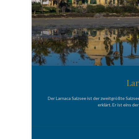
Lar
Der Larnaca Salzsee ist der zweitgrößte Salzs
erklärt. Er ist eins 