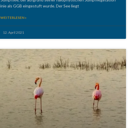
linie als GGB eingestuft wurde. Der See liegt
WEITERLESEN »
12. April 2021