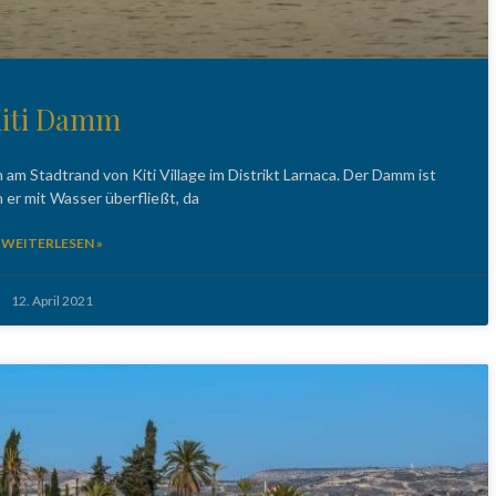
iti Damm
m Stadtrand von Kiti Village im Distrikt Larnaca. Der Damm ist
 er mit Wasser überfließt, da
WEITERLESEN »
12. April 2021