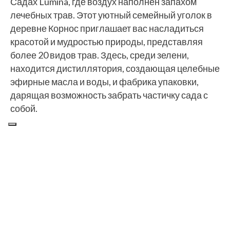
Садах Lumina, где воздух наполнен запахом
лечебных трав. Этот уютный семейный уголок в
деревне Корнос приглашает вас насладиться
красотой и мудростью природы, представляя
более 20 видов трав. Здесь, среди зелени,
находится дистиллятория, создающая целебные
эфирные масла и воды, и фабрика упаковки,
дарящая возможность забрать частичку сада с
собой.
Рассылка