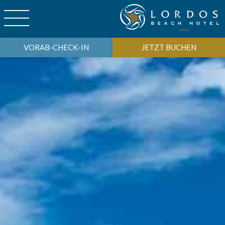
VORAB-CHECK-IN
JETZT BUCHEN