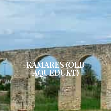
KAMARES (OLD
AQUEDUKT)