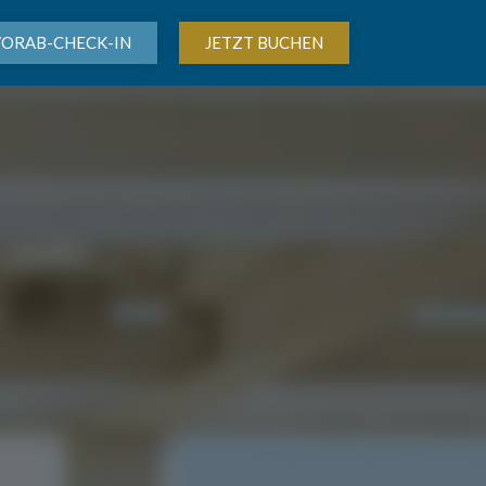
VORAB-CHECK-IN
JETZT BUCHEN